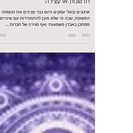
Dina Argov
8 בספט׳ 2020
זמן קריאה 1 דקות
חדשנות או עצירה
ארגונים ובעלי עסקים היום כבר מבינים את הנוסחה
הפשוטה, שבה מי שלא מוכן להתמודדות עם שינויים 
מסתכן באבדן משמעותי ואף סגירה של חברות....