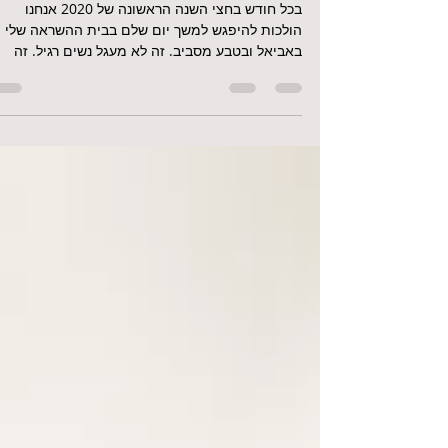
2 בינו׳ 2020
זמן קריאה 1 דקות
מעגל מלכות 2020 יוצא לדרך -
לנשים חוזות ומגשימות
בכל חודש בחצי השנה הראשונה של 2020 אנחנו
הולכות להיפגש למשך יום שלם בבית ההשראה שלי
באביאל ובטבע מסביב. זה לא מעגל נשים רגיל. זה
מעגל...