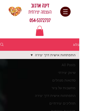
דינה ארגוב
העצמה יצירתית
054-5372737
בלוג
התפתחות אישית דרך יצירה
All Posts
שיווק יצירתי
סדנאות מנהלים
מחשבות על ציור
התפתחות אישית דרך יצירה
תהליכים יצירתיים
מנהיגות יצירתית