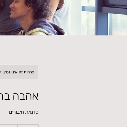
שירות זה אינו זמין, 
אהבה בת
סדנאת חיבורים
150