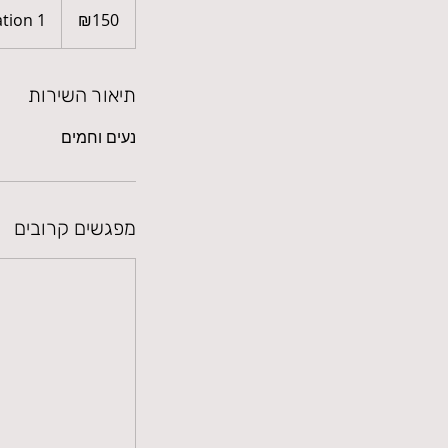
Israeli
tion 1
₪150
new
shekels
תיאור השירות
נעים וחמים
מפגשים קרובים