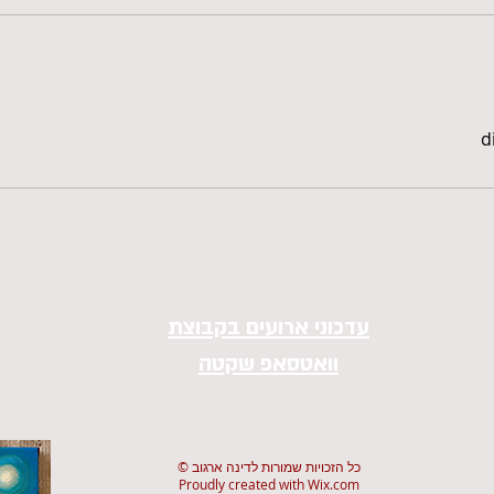
d
עדכוני ארועים בקבוצת
וואטסאפ שקטה
© כל הזכויות שמורות לדינה ארגוב
Proudly created with
Wix.com