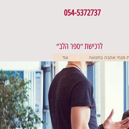
054-5372737
לרכישת ״ספר הלב״
 מנחי אהבה בתנועה
עוד