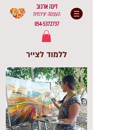
דינה ארגוב
העצמה יצירתית
054-5372737
ללמוד לצייר