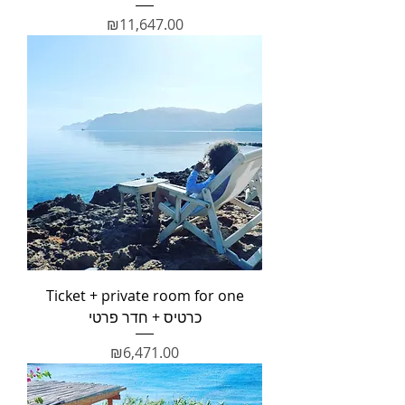
מחיר
₪11,647.00
Ticket + private room for one
כרטיס + חדר פרטי
מחיר
₪6,471.00