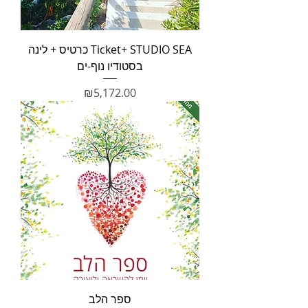
Ticket+ STUDIO SEA כרטיס + לינה
בסטודיו נוף-ים
מחיר
₪5,172.00
ספר הלב