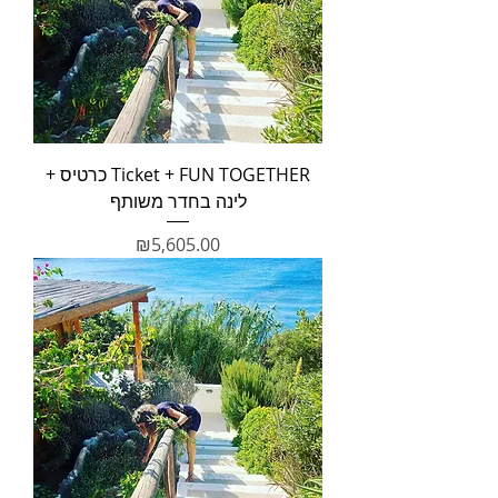
Ticket + FUN TOGETHER כרטיס +
לינה בחדר משותף
מחיר
₪5,605.00