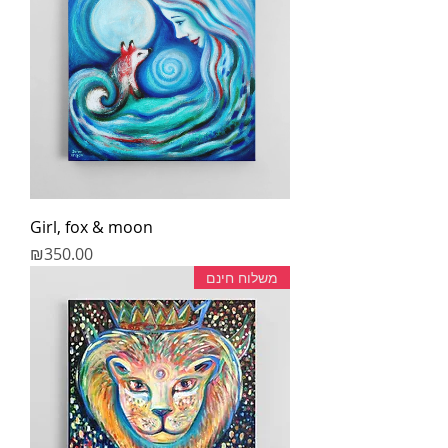
Girl, fox & moon
מחיר
₪350.00
משלוח חינם