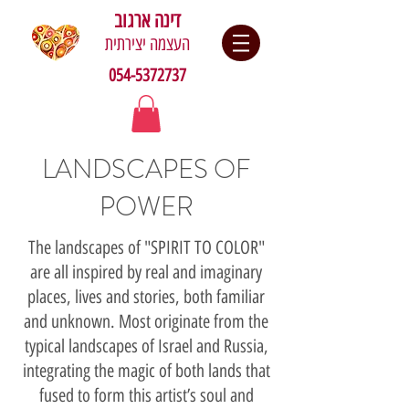
דינה ארגוב
העצמה יצירתית
054-5372737
LANDSCAPES OF
POWER
The landscapes of "SPIRIT TO COLOR"
are all inspired by real and imaginary
places, lives and stories, both familiar
and unknown. Most originate from the
typical landscapes of Israel and Russia,
integrating the magic of both lands that
fused to form this artist’s soul and