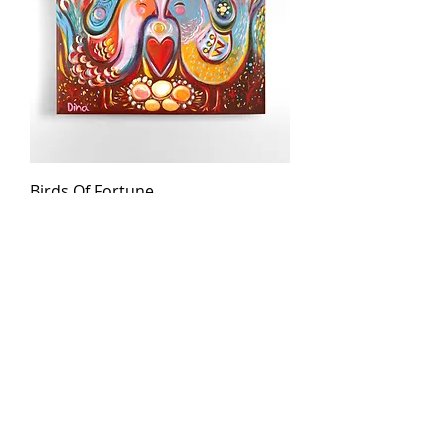
Birds Of Fortune
מחיר
₪350.00
משלוח חינם