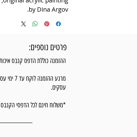
original acrylic painting,
by Dina Argov.
פרטים נוספים:
ההזמנה כוללת הדפס קנבס איכותי מת
עסקים.
*משלוח חינם לכל הדפסי הקנבס 