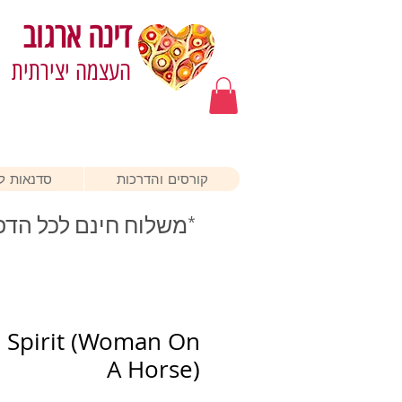
דינה ארגוב
העצמה יצירתית
קורסים והדרכות
סדנאות לא
*משלוח חינם לכל הדפ
e Spirit (Woman On
A Horse)