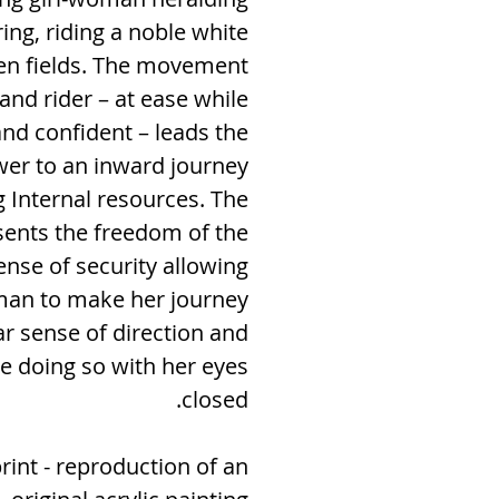
ing, riding a noble white
en fields. The movement
and rider – at ease while
nd confident – leads the
wer to an inward journey
g Internal resources. The
sents the
freedom of the
sense of security
allowing
man to make her journey
ar sense of direction and
te doing so with her eyes
closed.
rint - reproduction of an