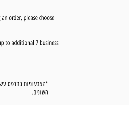
 an order, please choose
up to additional 7 business
*הצבעוניות בהדפס עשוי
השונים.
ליצירת קשר מיידי