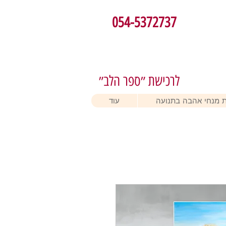
054-5372737
לרכישת ״ספר הלב״
 מנחי אהבה בתנועה
עוד