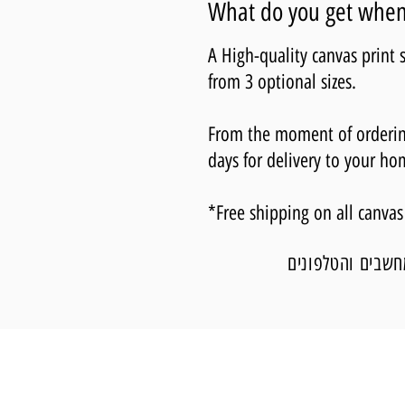
What do you get when 
A High-quality canvas print
from 3 optional sizes.
From the moment of ordering,
days for delivery to your ho
*Free shipping on all canvas
חשבים והטלפונים
לחנות