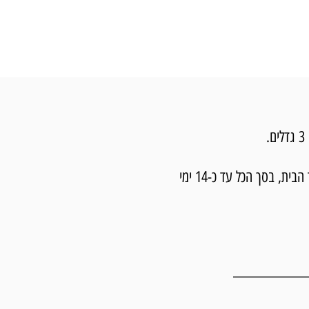
מרגע ההזמנה לוקח עד 7 ימי עסקים להכין את התמונה ועד 7 ימי עסקים נוספים למשלוח עם שליח עד הבית, בסך הכל עד כ-14 ימי