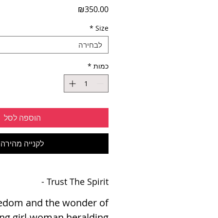
מחיר
₪350.00
*
Size
לבחירה
כמות
*
הוספה לסל
לקנייה מהירה
Trust The Spirit -
eedom and
the wonder of
ting girl-woman heralding