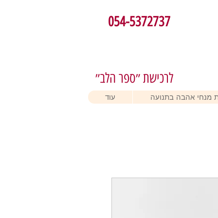
054-5372737
לרכישת ״ספר הלב״
 מנחי אהבה בתנועה
עוד