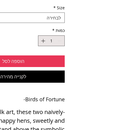
*
Size
לבחירה
כמות
*
הוספה לסל
לקנייה מהירה
Birds of Fortune-
lk art, these two naively-
happy hens, sweetly and
stand above the symbolic