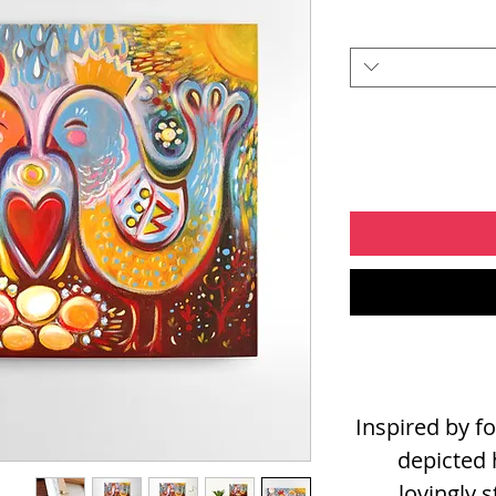
Inspired by fo
depicted 
lovingly 