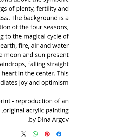
s of plenty, fertility and
ess. The background is a
tion of the four seasons,
ng to the magical cycle of
earth, fire, air and water
e moon and sun present
aindrops, falling straight
 heart in the center. This
diates joy and optimism.
rint - reproduction of an
original acrylic painting,
by Dina Argov.