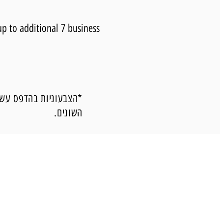
up to additional 7 business
*הצבעוניות בהדפס עשוי
השונים.
ליצירת קשר מיידי