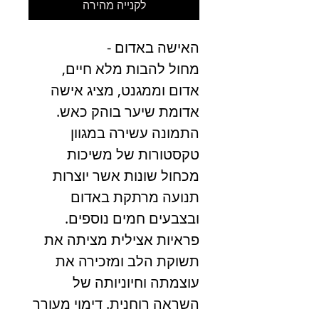
לקנייה מהירה
האישה באדום -
מחול להבות
מלא חיים,
אדום וממגנט, מציג אישה
אדומת שיער בוהק כאש
.
התמו
נה עשירה במגוון
טקסטורות
של משיכות
מכחול שונות אשר יוצרות
תנועה מרתקת באדום
ובצבעים חמים נוספים.
פראיות אצילית מציתה את
תשוקת הלב ומזכירה את
עוצמתה וחיוניותה של
השראה רוחנית.
דימוי מעורר