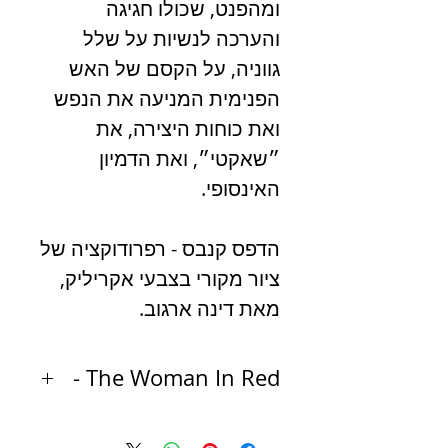
ומהפנט, שכולו חגיגה
והערכה לנשיות על שלל
גווניה, על הקסם של האש
הפנימית המניעה את הנפש
ואת כוחות היצירה, את
״שאקטי״, ואת הדמיון
האינסופי.
הדפס קנבס - רפרודוקציה של
ציור מקורי בצבעי אקריליק,
מאת דינה ארגוב.
The Woman In Red -
Red, magnetic flames