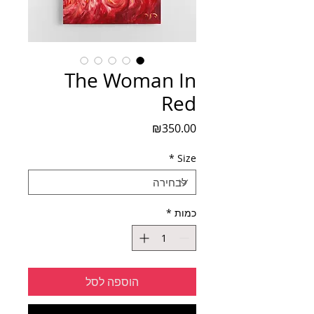
The Woman In
Red
מחיר
₪350.00
*
Size
כמות
*
הוספה לסל