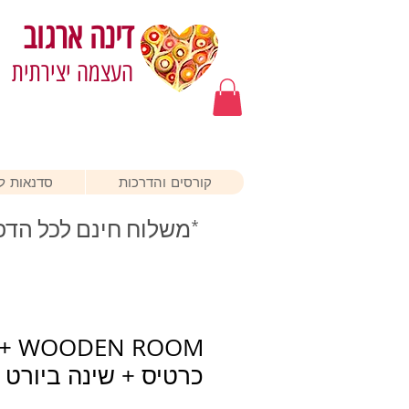
דינה ארגוב
העצמה יצירתית
קורסים והדרכות
סדנאות לא
*משלוח חינם לכל הדפ
t + WOODEN ROOM
כרטיס + שינה ביורט 