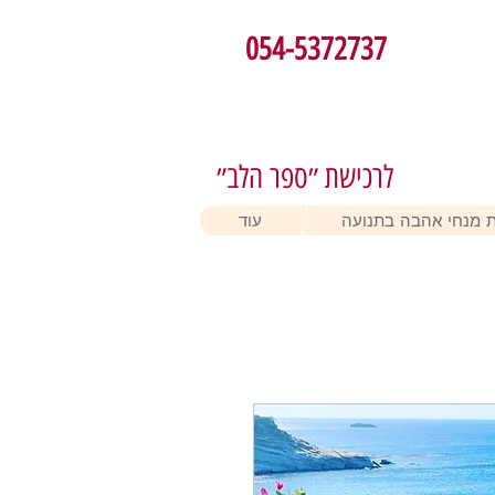
054-5372737
לרכישת ״ספר הלב״
 מנחי אהבה בתנועה
עוד