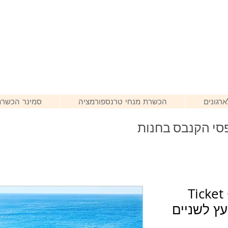
רגונים
הכשרת מנחי טרנספורמציה
סמינר הכשרת
סי הקנבס בחנות
Ticke
עץ לשניים