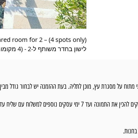
ared room for 2 – (4 spots only)
לישון בחדר משותף ל-2 - (4 מקומות בלבד)
וח על מסגרת עץ, מוכן לתליה. בעת ההזמנה יש לבחור גודל מבין 3 גדלים.
בחנות.