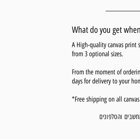
What do you get when 
A High-quality canvas print
from 3 optional sizes.
From the moment of ordering,
days for delivery to your ho
*Free shipping on all canvas
חשבים והטלפונים