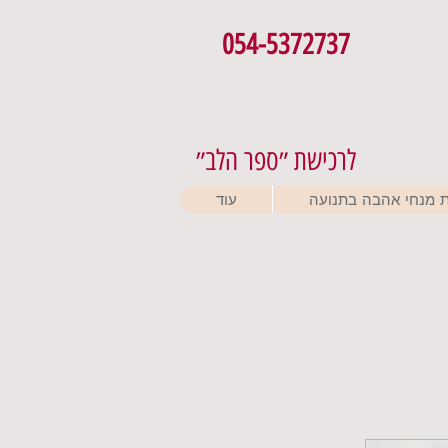
054-5372737
לרכישת ״ספר הלב״
 מנחי אהבה בתנועה
עוד