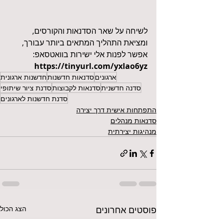
לשיחה על שאר הסדנאות והקורסים, 
ומציאת התהליך המתאים ביותר עבורך,
אפשר לפנות אלי ישירות בוואטסאפ:
https://tinyurl.com/yxlao6yz
ארגונים
סדנאות חדשנות
חדשנות ארגונית
סדנה חדשנית
סדנאות לקבוצות
סדנת ציור שיתופי
סדנת חדשנות לארגונים
התפתחות אישית דרך יצירה
סדנאות מנהלים
מנהיגות יצירתית
פוסטים אחרונים
הצג הכול