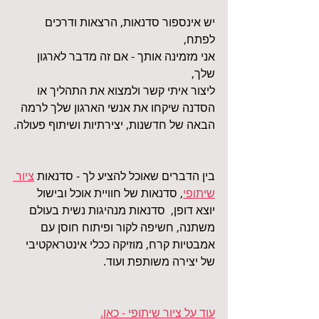
יש אינספור סדנאות, הרצאות ודרכים 
לפתח,
אני מזמינה אותך - אם זה מדבר לארגון 
שלך,
ליצור איתי קשר ולמצוא את התהליך או 
הסדנה שיקחו את אנשי הארגון שלך לרמה 
הבאה של חדשנות, יצירתיות ושיתוף פעולה.
בין הדברים שאוכל להציע לך - סדנאות 
ציור 
שיתופי
, סדנאות של חוויית אוכל ובישול 
יוצא דופן,  סדנאות מנהיגות נשית בעולם 
משתנה, חשיפה לקור ופיתוח חוסן עם 
אמבטיות קרח, מוזיקה ככלי אינטראקטיבי 
של יצירה משותפת ועוד.
עוד על ציור שיתופי - כאן.