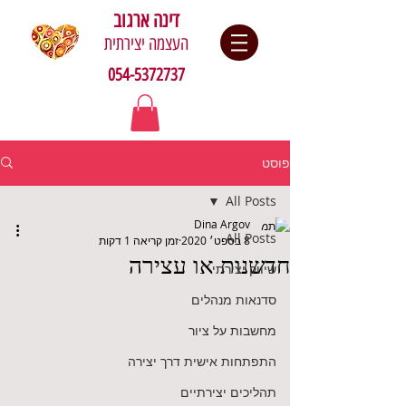
דינה ארגוב
העצמה יצירתית
054-5372737
פוסט
All Posts
Dina Argov
All Posts
8 בספט׳ 2020
זמן קריאה 1 דקות
חדשנות או עצירה
שיווק יצירתי
סדנאות מנהלים
מחשבות על ציור
התפתחות אישית דרך יצירה
תהליכים יצירתיים