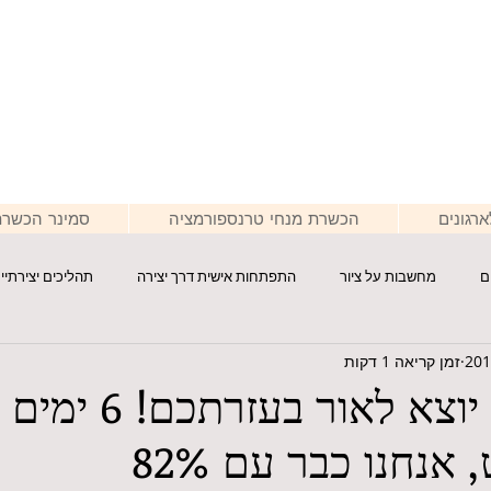
רגונים
הכשרת מנחי טרנספורמציה
סמינר הכשרת
ם
מחשבות על ציור
התפתחות אישית דרך יצירה
תהליכים יצירתיי
זמן קריאה 1 דקות
״ספר הלב״ יוצא לאור
נחנו כבר עם 82%