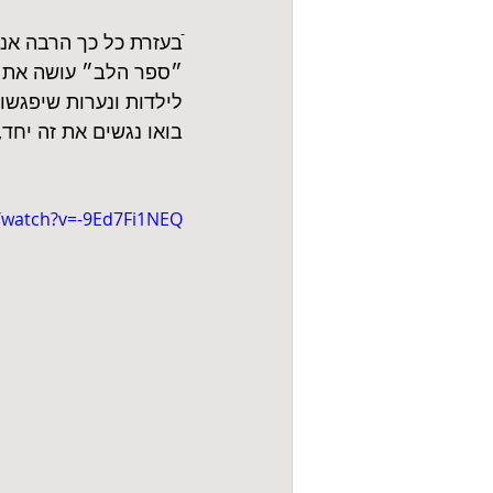
ֿבעזרת כל כך הרבה אנ
״ספר הלב״ עושה את צ
לילדות ונערות שיפגשו
בואו נגשים את זה יחד, רק אם נגיע ל%
/watch?v=-9Ed7Fi1NEQ