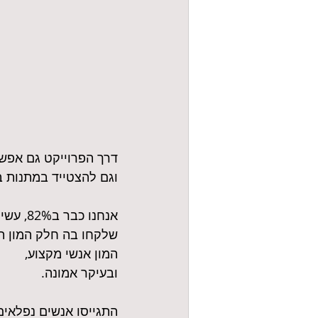
דרך הפרוייקט גם אפשר
וגם להצטייד במתנות ב
אנחנו כבר ב82%, עשינו דרך מרגשת,
שלקחו בה חלק המון תו
המון אנשי מקצוע,
ובעיקר אמונה.
התגייסו אנשים נפלאים