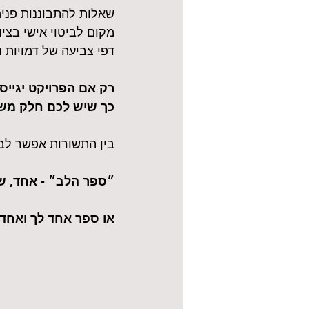
שאלות להתבוננות פני
מקום לביטוי אישי בציו
דפי צביעה של דמויות נ
רק אם הפרויקט יגייס 100% מהיעד הוא יוכל להתגשם,
כך שיש לכם חלק משמ
בין התשורות אפשר לב
״ספר הלב״ - אחד, ש
או ספר אחד לך ואחד 