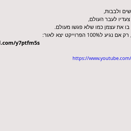
שים ולבבות,
עדיו לעבר העולם,
 בו את עצמן כמו שלא פגשו מעולם.
100 הפרוייקט יצא לאור:
rl.com/y7ptfm5s
https://www.youtube.com