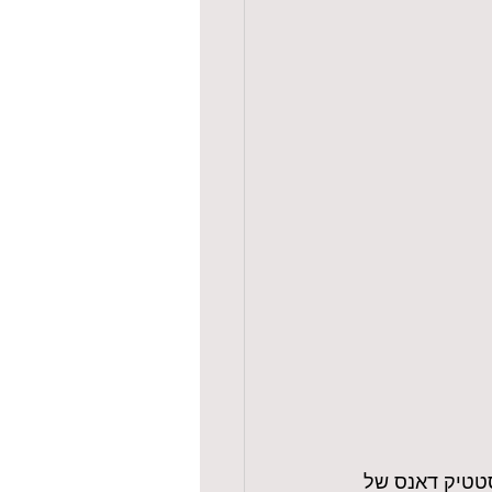
סטטיק דאנס של 