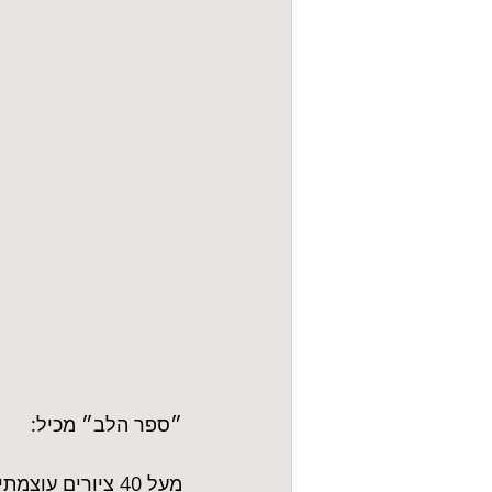
״ספר הלב״ מכיל:
מעל 40 ציורים עוצמתיים ומלאי חיים