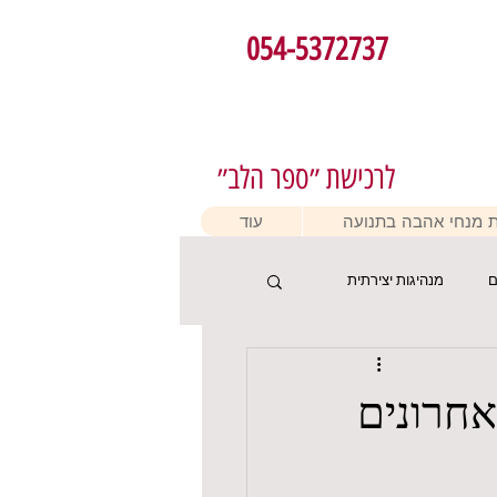
054-5372737
לרכישת ״ספר הלב״
 מנחי אהבה בתנועה
עוד
ם
מנהיגות יצירתית
 בעזרתכם! 6 ימים אחרונים