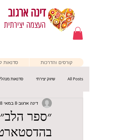
דינה ארגוב
העצמה יצירתית
קורסים והדרכות
סדנאות לא
All Posts
שיווק יצירתי
סדנאות מנהלי
דינה ארגוב
8 במאי 2018
בהדסטארט, א