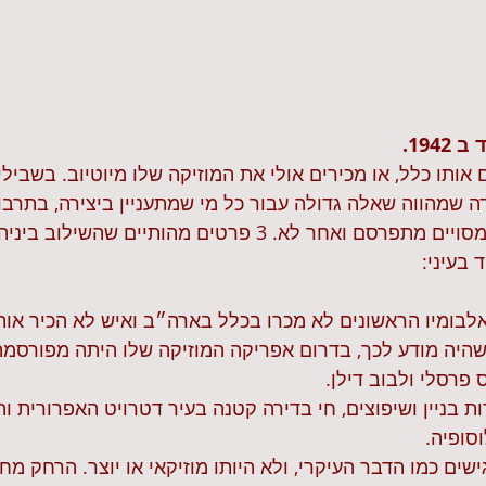
194.
אותו כלל, או מכירים אולי את המוזיקה שלו מיוטיוב. בשבילי
 שמהווה שאלה גדולה עבור כל מי שמתעניין ביצירה, בתרבות
ובסיבה שבגללה אדם מסויים מתפרסם ואחר לא. 3 פרטים מהותיים ש
בעיני:
לבומיו הראשונים לא מכרו בכלל בארה״ב ואיש לא הכיר אותו
 שהיה מודע לכך, בדרום אפריקה המוזיקה שלו היתה מפורסמ
פרסלי ולבוב דילן.
ת בניין ושיפוצים, חי בדירה קטנה בעיר דטרויט האפרורית וה
סופיה.
ישים כמו הדבר העיקרי, ולא היותו מוזיקאי או יוצר. הרחק מח