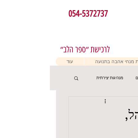
054-5372737
לרכישת ״ספר הלב״
 מנחי אהבה בתנועה
עוד
ם
מנהיגות יצירתית
ל,