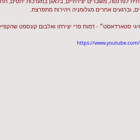
ית לפרנסה, משברים יצירתיים, בלאגן במערכות יחסים, תחו
ם, וברגעים אחרים מגלומניה ויהירות מתפרצת.
״זיגי סטארדאסט״ - דמות פרי יצירתו ואלבום קונספט שהקפיץ
https://www.youtube.com