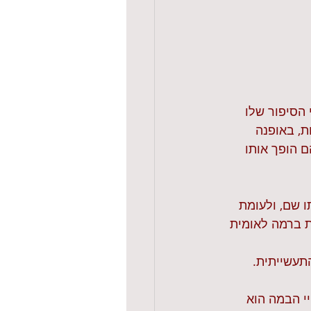
 הסיפור שלו 
, באופנה 
השילוב ביניהם הופך אותו 
 שם, ולעומת 
ת ברמה לאומית 
תעשייתית. 
יי הבמה הוא 