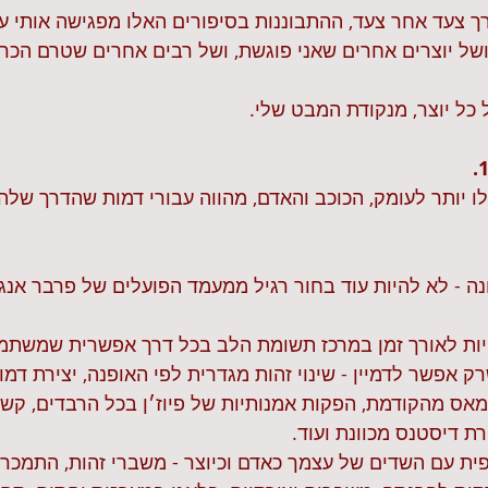
 צעד אחר צעד, ההתבוננות בסיפורים האלו מפגישה אותי ע
של יוצרים אחרים שאני פוגשת, ושל רבים אחרים שטרם הכרת
כל יוצר, מנקודת המבט שלי.
 יותר לעומק, הכוכב והאדם, מהווה עבורי דמות שהדרך שלה 
שונה - לא להיות עוד בחור רגיל ממעמד הפועלים של פרבר אנג
היות לאורך זמן במרכז תשומת הלב בכל דרך אפשרית שמשתמ
ק אפשר לדמיין - שינוי זהות מגדרית לפי האופנה, יצירת דמ
אס מהקודמת, הפקות אמנותיות של פיוז׳ן בכל הרבדים, קשר
ת דיסטנס מכוונת ועוד.  
פית עם השדים של עצמך כאדם וכיוצר - משברי זהות, התמכרו