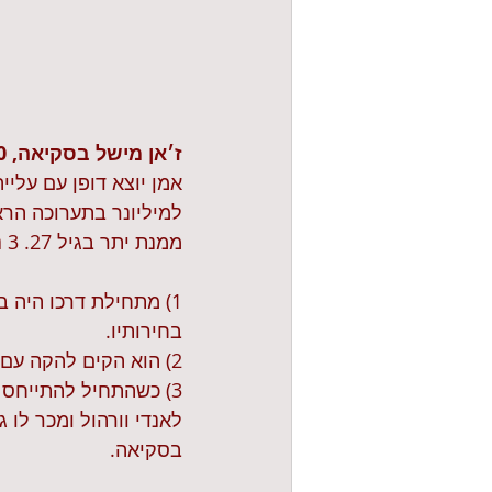
ז׳אן מישל בסקיאה, 1960 - 1988.
ממנת יתר בגיל 27. 3 נקודות השופכות אור על דרכו ואישיותו המיוחדת:
1) מתחילת דרכו היה ב
בחירותיו.
2) הוא הקים להקה עם סגנון אקספרימנטלי בניו יורק, מבלי לדעת לנגן.
3) כשהתחיל להתייחס י
בסקיאה.