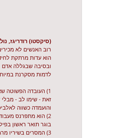
(סיקסטו) רודריגז, נולד ב 2
רוב האנשים לא מכירים 
הוא עדות מרתקת לחידה
לדמות מסקרנת במיוחד 
1) העובדה הפשוטה שא
זאת - שימו לב - מבלי
והועמדה כשווה לאלביס 
2) הוא מתפרנס מעבודו
בוגר תואר ראשון בפילו
3) המסרים בשיריו מרג