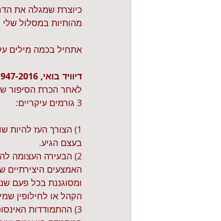
כיוצרת שמגלה את הדרך
מהותיות במסלול שלי ו
אתחיל בכמה מילים על 
דיוויד בואי, 1947-2016. 
לאחר הכרת הסיפור שלו
3 גורמים עיקריים:
1) הצורך העז להיות 
בעצם הגיע.
2) הבעירה העצומה ל
האמצעים היצירתיים שר
ומסוגננת בכל פעם שנמ
הקהל או לחילופין שמיר
3) ההתמודדות האינסו