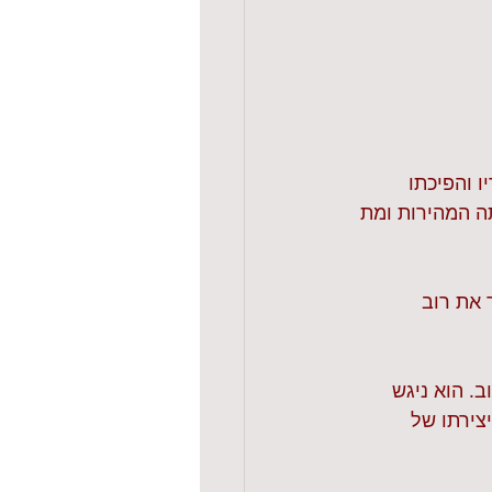
 למכירת כל ציוריו והפיכתו 
לה מגדולה באותה המהירות ומת 
 את רוב 
ב. הוא ניגש 
הב ביצירתו של 