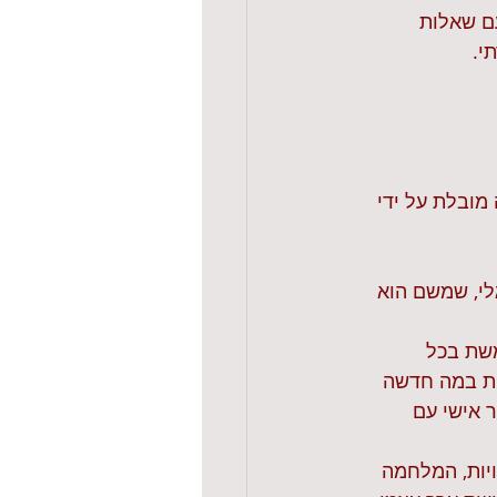
ם שאלות 
י.
מובלת על ידי 
לי, שמשם הוא 
שת בכל 
ות במה חדשה 
 אישי עם 
יות, המלחמה 