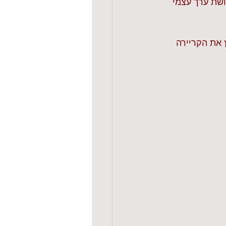
שת ערך עצמי 
 את הקריירה 