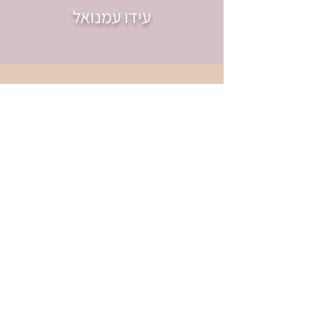
עידו עמנואל
עוד חוויות שלכם
יסמין יפה