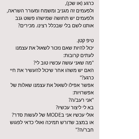
כרגע (או שכן), 
ולפעמים זה מגניב ומשמח ומעורר השראה, 
ולפעמים יש תחושה שמישהו פשוט גנב 
אותנו לשם בלי שבכלל רצינו. מכירים?
טיפ קטן.
יכול להיות שאם נזכור לשאול את עצמנו 
לעתים קרובות: 
"מה שאני עושה עכשיו טוב לי? 
האם יש משהו אחר שיכול להעשיר את חיי 
כרגע?"
אפשר אפילו לשאול את עצמנו שאלות של 
אפשרויות: 
"אני רעב/ה? 
בא לי ליצור עכשיו? 
אולי עכשיו אני בMODE של לעשות סדר? 
או במצב שדורש תמיכה ואולי כדאי לפגוש 
חבר/ה?"