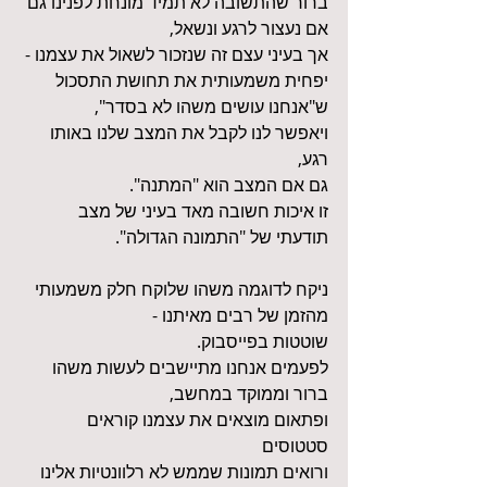
ברור שהתשובה לא תמיד מונחת לפנינו גם 
אם נעצור לרגע ונשאל,
אך בעיני עצם זה שנזכור לשאול את עצמנו - 
יפחית משמעותית את תחושת התסכול 
ש"אנחנו עושים משהו לא בסדר", 
ויאפשר לנו לקבל את המצב שלנו באותו 
רגע, 
גם אם המצב הוא "המתנה". 
זו איכות חשובה מאד בעיני של מצב 
תודעתי של "התמונה הגדולה".
ניקח לדוגמה משהו שלוקח חלק משמעותי 
מהזמן של רבים מאיתנו -
שוטטות בפייסבוק. 
לפעמים אנחנו מתיישבים לעשות משהו 
ברור וממוקד במחשב, 
ופתאום מוצאים את עצמנו קוראים 
סטטוסים 
ורואים תמונות שממש לא רלוונטיות אלינו 