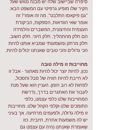
סיפרה שביישוב שלה יש מבנה נטוש שעל 
הקיר שלו מופיע גרפיטי עם המשפט הבא: 
"גם פיקאסו התלבט". מה זה אומר? זה 
אומר שאי הוודאות, הספקות, הביקורת 
העצמית והחיצונית, המשברים והלמידה 
הם חלק מהתהליך. חלק חיוני. חלק חשוב. 
חלק מרתק ומשמעותי שמביא אותנו להיות 
הכי גדולים והכי טובים שאנחנו יכולים להיות.
מחוייבות זו מילה טובה
נכון. להיות יוצר יכול להיות מאתגר - אבל זו 
לא חייבת להיות חוויה של סבל ותסכול, 
לפחות לא רוב הזמן. העניין הוא שעל מנת 
לעבור את האתגרים בדרך, נדרשת 
המחוייבות שלנו כלפי עצמנו, כלפי 
התומכים שלנו וקלפי הקהל שלנו. מחוייבות 
זו מילה גדולה, ולפעמים מרתיעה. אך בעיני 
יש לה משמעות אחרת, חיובית. כזו 
שאומרת שאנחנו נהיה עם עצמנו גם 