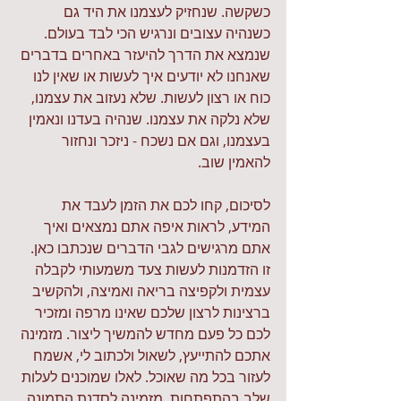
כשקשה. שנחזיק לעצמנו את היד גם 
כשנהיה עצובים ונרגיש הכי לבד בעולם. 
שנמצא את הדרך להיעזר באחרים בדברים 
שאנחנו לא יודעים איך לעשות או שאין לנו 
כוח או רצון לעשות. שלא נעזוב את עצמנו, 
שלא נלקה את עצמנו. שנהיה בעדנו ונאמין 
בעצמנו, וגם אם נשכח - ניזכר ונחזור 
להאמין שוב.
לסיכום, קחו לכם את הזמן לעבד את 
המידע, לראות איפה אתם נמצאים ואיך 
אתם מרגישים לגבי הדברים שנכתבו כאן. 
זו הזדמנות לעשות צעד משמעותי לקבלה 
עצמית ולקפיצה בריאה ואמיצה, ולהקשיב 
ברצינות לרצון שלכם שאינו מרפה ומזכיר 
לכם כל פעם מחדש להמשיך ליצור. מזמינה 
אתכם להתייעץ, לשאול ולכתוב לי, אשמח 
לעזור בכל מה שאוכל. לאלו שמוכנים לעלות 
שלב בהתפתחות, 
מזמינה לסדנת התמונה 