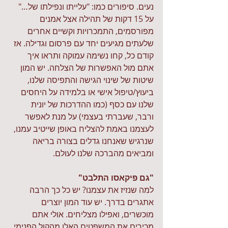
נעים. סיפורים כמו: "עלייתו ונפילתו של…" 
על 15 דקות של תהילה אצל אמנים 
מפורסמים, התמכרויות וקשיים אחרים 
שלעתים מגיעים יחד עם פרסום וגדילה. אז 
קודם כל, קחו נשימה עמוקה ותראו איך 
אתם מול האפשרות של הצלחה. יש המון 
שיטות של שינוי הגישה והתפיסה שלנו, 
ביעוץ/טיפול אישי או בלמידה על היחסים 
שלנו עם כסף (
כמו ההדרכות של יונית 
ורבר, שעברתי בעצמי
) על מנת לאפשר 
לעצמנו באמת להצליח באופן שייטיב עמנו, 
שנרגיש שאנחנו גדלים בצורה בריאה 
ומביאים מהברכה שלנו לעולם.
"גם פיקאסו התלבט"
למה שנזיז את עצמנו? יש כל כך הרבה 
אתגרים בדרך. יש עוד המון יוצרים 
מוכשרים, ואפילו מצליחים. אולי אתם 
מכירים את המשפטים האלו מהקול הפנימי 