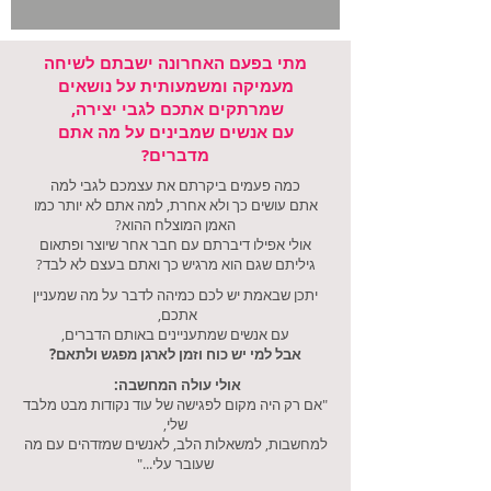
מתי בפעם האחרונה ישבתם לשיחה
מעמיקה ומשמעותית על נושאים
שמרתקים אתכם לגבי יצירה,
עם אנשים שמבינים על מה אתם
מדברים?
כמה פעמים ביקרתם את עצמכם לגבי למה
אתם עושים כך ולא אחרת, למה אתם לא יותר כמו
האמן המוצלח ההוא?
אולי אפילו דיברתם עם חבר אחר שיוצר ופתאום
גיליתם שגם הוא מרגיש כך ואתם בעצם לא לבד?
יתכן שבאמת יש לכם כמיהה לדבר על מה שמעניין
אתכם,
עם אנשים שמתעניינים באותם הדברים,
אבל למי יש כוח וזמן לארגן מפגש ולתאם?
אולי עולה המחשבה:
"אם רק היה מקום לפגישה של עוד נקודות מבט מלבד
שלי,
למחשבות, למשאלות הלב, לאנשים שמזדהים עם מה
שעובר עלי..."