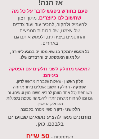
אז הנה!
פעם בחודש ניפגש לדבר על כל מה
שחשוב לנו כיוצרים
, מתוך רצון
להעמיק ולחקור, להכיר עוד ועוד צדדים
של עצמנו, של הכוחות המניעים
והחוסמים ביצירתינו, ולפגוש אותם גם
באחרים.
כל מפגש יתמקד בנושא מסויים בנוגע ליצירה,
על מגוון האספקטים והרבדים שלו.
המפגש מחולק לשני חלקים עם הפסקה
ביניהם:
חלק ראשון
- שאלות שנבחרו מראש לדיון.
הפסקה
- החלק החשוב! אוכלים ביחד ארוחה
משותפת (כל אחד מוזמן להביא משהו מזין וטעים). זה
גם זמן לשיחות אישיות יותר ולהעמקה נוספת בשאלות
מהחלק הראשון.
חלק שני
- דיון חופשי ומפרה בקבוצה.
מוזמנים מאד להציע נושאים שבוערים
בלבכם,
כאן
.
50 ש"ח
השתתפות -