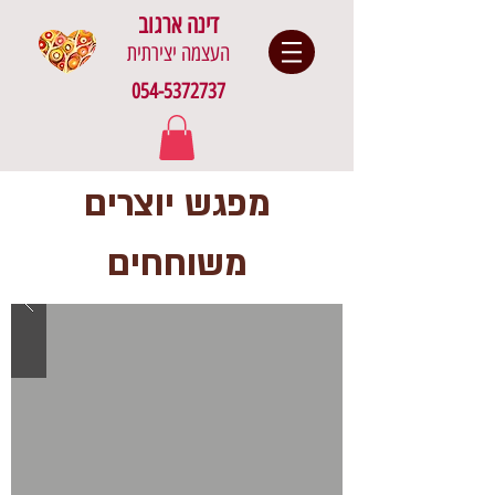
דינה ארגוב
העצמה יצירתית
054-5372737
מפגש יוצרים
משוחחים