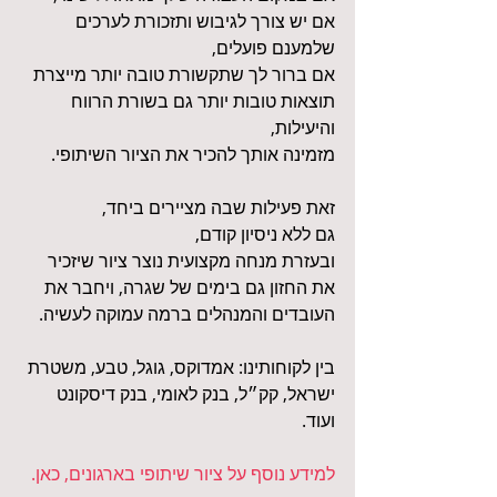
אם יש צורך לגיבוש ותזכורת לערכים 
שלמענם פועלים,
אם ברור לך שתקשורת טובה יותר מייצרת 
תוצאות טובות יותר גם בשורת הרווח 
והיעילות,
מזמינה אותך להכיר את הציור השיתופי.
זאת פעילות שבה מציירים ביחד,
גם ללא ניסיון קודם,
ובעזרת מנחה מקצועית נוצר ציור שיזכיר 
את החזון גם בימים של שגרה, ויחבר את 
העובדים והמנהלים ברמה עמוקה לעשיה.
בין לקוחותינו: אמדוקס, גוגל, טבע, משטרת 
ישראל, קק״ל, בנק לאומי, בנק דיסקונט 
ועוד.
למידע נוסף על ציור שיתופי בארגונים, כאן.